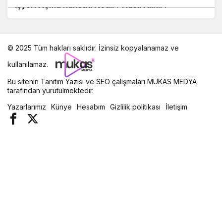
İşyeri Açma Ruhsatı Nedir? Nasıl Alınır?
© 2025 Tüm hakları saklıdır. İzinsiz kopyalanamaz ve
kullanılamaz.
Bu sitenin
Tanıtım Yazısı
ve SEO çalışmaları
MUKAS MEDYA
tarafından yürütülmektedir.
Yazarlarımız
Künye
Hesabım
Gizlilik politikası
İletişim