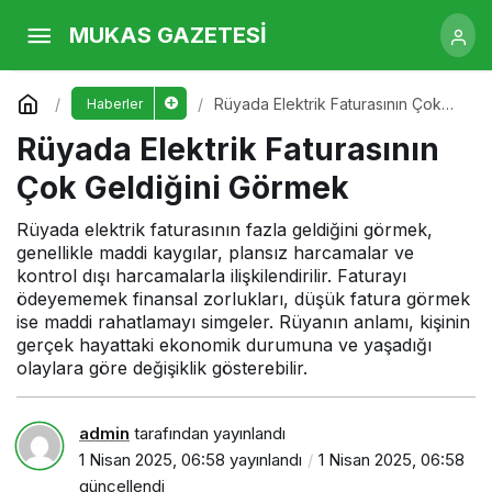
Rüyada Elektrik Faturasının Çok Geldiğini
MUKAS GAZETESİ
Görmek
Yorum Yap
Rüyada Elektrik Faturasının Çok
Haberler
Geldiğini Görmek
Rüyada Elektrik Faturasının
Çok Geldiğini Görmek
Rüyada elektrik faturasının fazla geldiğini görmek,
genellikle maddi kaygılar, plansız harcamalar ve
kontrol dışı harcamalarla ilişkilendirilir. Faturayı
ödeyememek finansal zorlukları, düşük fatura görmek
ise maddi rahatlamayı simgeler. Rüyanın anlamı, kişinin
gerçek hayattaki ekonomik durumuna ve yaşadığı
olaylara göre değişiklik gösterebilir.
admin
tarafından yayınlandı
1 Nisan 2025, 06:58
yayınlandı
1 Nisan 2025, 06:58
güncellendi