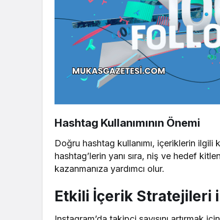
Hashtag Kullanımının Önemi
Doğru hashtag kullanımı, içeriklerin ilgili
hashtag’lerin yanı sıra, niş ve hedef kitl
kazanmanıza yardımcı olur.
Etkili İçerik Stratejiler
Instagram’da takipçi sayısını artırmak iç