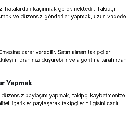
bazı hatalardan kaçınmak gerekmektedir. Takipçi
ylaşmak ve düzensiz gönderiler yapmak, uzun vadede
esine zarar verebilir. Satın alınan takipçiler
etkileşim oranınızı düşürebilir ve algoritma tarafından
lar Yapmak
 ve düzensiz paylaşım yapmak, takipçi kaybetmenize
teli içerikler paylaşarak takipçilerin ilgisini canlı