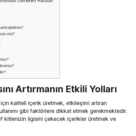
çınılması Gereken Hatalar
artırabilirim?
mkün mü?
?
olur?
lirsiniz?
dir?
nı Artırmanın Etkili Yolları
için kaliteli içerik üretmek, etkileşimi artıran
kullanımı gibi faktörlere dikkat etmek gerekmektedir.
kitlenizin ilgisini çekecek içerikler üretmek ve