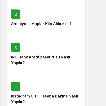
2
Antibiyotik Haplar Kilo Aldırır mı?
3
ING Bank Kredi Başvurusu Nasıl
Yapılır?
4
Instagram Gizli Hesaba Bakma Nasıl
Yapılır?