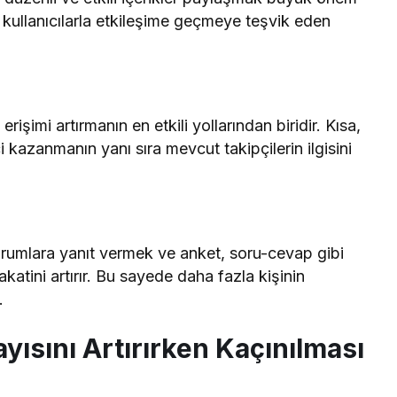
ve kullanıcılarla etkileşime geçmeye teşvik eden
işimi artırmanın en etkili yollarından biridir. Kısa,
i kazanmanın yanı sıra mevcut takipçilerin ilgisini
orumlara yanıt vermek ve anket, soru-cevap gibi
katini artırır. Bu sayede daha fazla kişinin
.
yısını Artırırken Kaçınılması