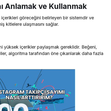
nı Anlamak ve Kullanmak
 içerikleri göreceğini belirleyen bir sistemdir ve
ş kitlelere ulaşmasını sağlar.
mi yüksek içerikler paylaşmak gereklidir. Beğeni,
r, algoritma tarafından öne çıkarılarak daha fazla