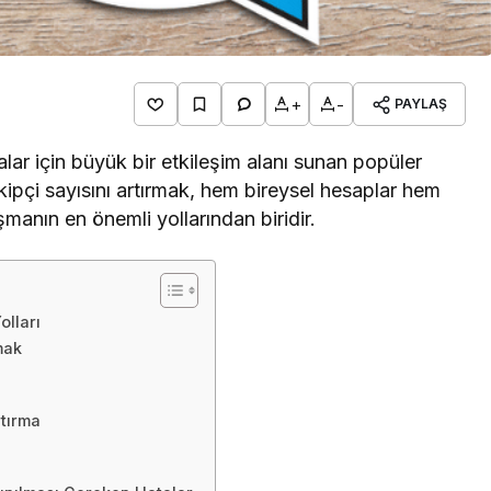
+
-
PAYLAŞ
ar için büyük bir etkileşim alanı sunan popüler
kipçi sayısını artırmak, hem bireysel hesaplar hem
şmanın en önemli yollarından biridir.
olları
mak
rtırma