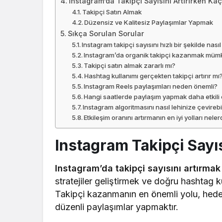
Instagram’da Takipçi Sayısını Artırırken Ka
Takipçi Satın Almak
Düzensiz ve Kalitesiz Paylaşımlar Yapmak
Sıkça Sorulan Sorular
Instagram takipçi sayısını hızlı bir şekilde nasıl 
Instagram’da organik takipçi kazanmak mü
Takipçi satın almak zararlı mı?
Hashtag kullanımı gerçekten takipçi artırır mı
Instagram Reels paylaşımları neden önemli?
Hangi saatlerde paylaşım yapmak daha etkili 
Instagram algoritmasını nasıl lehinize çevirebi
Etkileşim oranını artırmanın en iyi yolları neler
Instagram Takipçi Sayısı
Instagram’da takipçi sayısını artırmak
stratejiler geliştirmek ve doğru hashtag 
Takipçi kazanmanın en önemli yolu, hedef 
düzenli paylaşımlar yapmaktır.