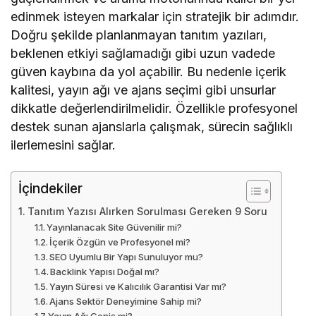
edinmek isteyen markalar için stratejik bir adımdır.
Doğru şekilde planlanmayan tanıtım yazıları,
beklenen etkiyi sağlamadığı gibi uzun vadede
güven kaybına da yol açabilir. Bu nedenle içerik
kalitesi, yayın ağı ve ajans seçimi gibi unsurlar
dikkatle değerlendirilmelidir. Özellikle profesyonel
destek sunan ajanslarla çalışmak, sürecin sağlıklı
ilerlemesini sağlar.
İçindekiler
Tanıtım Yazısı Alırken Sorulması Gereken 9 Soru
Yayınlanacak Site Güvenilir mi?
İçerik Özgün ve Profesyonel mi?
SEO Uyumlu Bir Yapı Sunuluyor mu?
Backlink Yapısı Doğal mı?
Yayın Süresi ve Kalıcılık Garantisi Var mı?
Ajans Sektör Deneyimine Sahip mi?
Yayın Ağı Geniş mi?