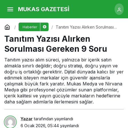
Tanıtım Yazısı Alırken Sorulması Gereken 9
MUKAS GAZETESİ
Soru
Yorum Yap
Tanıtım Yazısı Alırken Sorulması
Haberler
Gereken 9 Soru
Tanıtım Yazısı Alırken
Sorulması Gereken 9 Soru
Tanıtım yazısı alım süreci, yalnızca bir içerik satın
almakla sınırlı değildir; doğru strateji, doğru yayın ve
doğru iş ortaklığı gerektirir. Dijital dünyada kalıcı bir yer
edinmek isteyen markalar için güvenilir ajanslarla
çalışmak büyük fark yaratır. Mukas Medya ve Nirvana
Medya gibi profesyonel çözümler sunan platformlar,
içerik kalitesi ve yayın gücüyle markaların hedeflerine
daha sağlam adımlarla ilerlemesini sağlar.
Yazar
tarafından yayınlandı
6 Ocak 2026, 05:44
yayınlandı