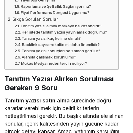
Raporlama ve Şeffaflık Sağlanıyor mu?
Fiyat Performans Dengesi Uygun mu?
Sıkça Sorulan Sorular
Tanıtım yazısı almak markaya ne kazandırır?
Her sitede tanıtım yazısı yayınlamak doğru mu?
Tanıtım yazısı kaç kelime olmalı?
Backlink sayısı mı kalite mi daha önemlidir?
Tanıtım yazısı sonuçları ne zaman görülür?
Ajansla çalışmak zorunlu mu?
Mukas Medya neden tercih ediliyor?
Tanıtım Yazısı Alırken Sorulması
Gereken 9 Soru
Tanıtım yazısı satın alma
sürecinde doğru
kararlar verebilmek için belirli kriterlerin
netleştirilmesi gerekir. Bu başlık altında ele alınan
konular, içerik kalitesinden yayın gücüne kadar
birçok detayı kapsar. Amaç, yatırımın karşılığını