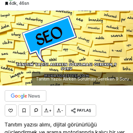
4dk, 46sn
Tanıtım Yazısı Alırken Sorulması Gereken 9 Soru
+
-
PAYLAŞ
Tanıtım yazısı alımı, dijital görünürlüğü
güçlendirmek ve arama motorlarında kalıcı bir yer