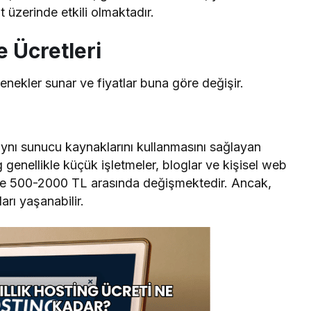
t üzerinde etkili olmaktadır.
e Ücretleri
eçenekler sunar ve fiyatlar buna göre değişir.
aynı sunucu kaynaklarını kullanmasını sağlayan
g genellikle küçük işletmeler, bloglar ve kişisel web
ellikle 500-2000 TL arasında değişmektedir. Ancak,
arı yaşanabilir.