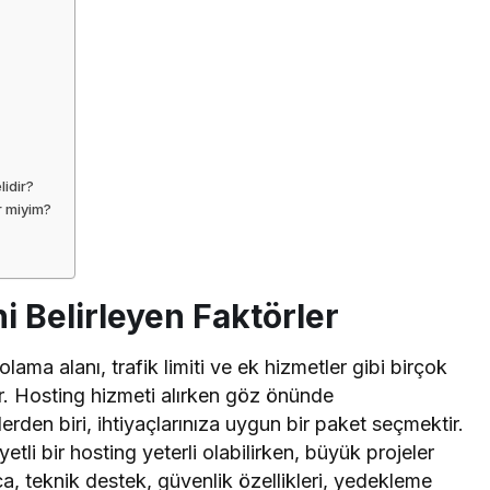
lidir?
r miyim?
ni Belirleyen Faktörler
olama alanı, trafik limiti ve ek hizmetler gibi birçok
lir. Hosting hizmeti alırken göz önünde
rden biri, ihtiyaçlarınıza uygun bir paket seçmektir.
etli bir hosting yeterli olabilirken, büyük projeler
ca, teknik destek, güvenlik özellikleri, yedekleme