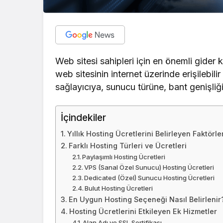
Web sitesi sahipleri için en önemli gider 
web sitesinin internet üzerinde erişilebilir
sağlayıcıya, sunucu türüne, bant genişliği
İçindekiler
Yıllık Hosting Ücretlerini Belirleyen Faktörle
Farklı Hosting Türleri ve Ücretleri
Paylaşımlı Hosting Ücretleri
VPS (Sanal Özel Sunucu) Hosting Ücretleri
Dedicated (Özel) Sunucu Hosting Ücretleri
Bulut Hosting Ücretleri
En Uygun Hosting Seçeneği Nasıl Belirlenir
Hosting Ücretlerini Etkileyen Ek Hizmetler
Alan Adı ve SSL Sertifikası