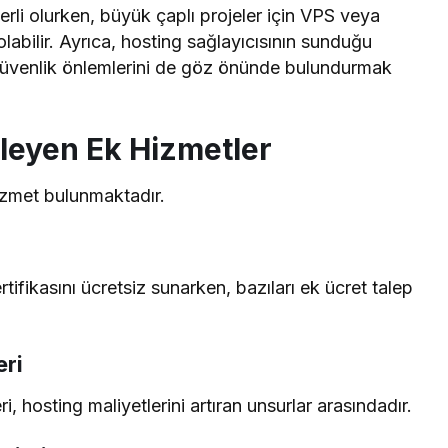
terli olurken, büyük çaplı projeler için VPS veya
olabilir. Ayrıca, hosting sağlayıcısının sunduğu
güvenlik önlemlerini de göz önünde bulundurmak
ileyen Ek Hizmetler
hizmet bulunmaktadır.
tifikasını ücretsiz sunarken, bazıları ek ücret talep
eri
 hosting maliyetlerini artıran unsurlar arasındadır.