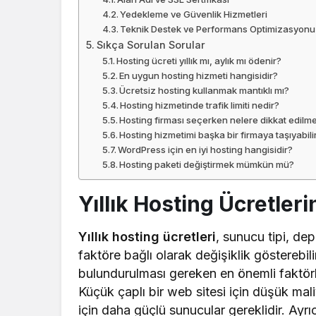
Yedekleme ve Güvenlik Hizmetleri
Teknik Destek ve Performans Optimizasyonu
Sıkça Sorulan Sorular
Hosting ücreti yıllık mı, aylık mı ödenir?
En uygun hosting hizmeti hangisidir?
Ücretsiz hosting kullanmak mantıklı mı?
Hosting hizmetinde trafik limiti nedir?
Hosting firması seçerken nelere dikkat edilme
Hosting hizmetimi başka bir firmaya taşıyabili
WordPress için en iyi hosting hangisidir?
Hosting paketi değiştirmek mümkün mü?
Yıllık Hosting Ücretleri
Yıllık hosting ücretleri
, sunucu tipi, dep
faktöre bağlı olarak değişiklik gösterebi
bulundurulması gereken en önemli faktörle
Küçük çaplı bir web sitesi için düşük maliy
için daha güçlü sunucular gereklidir. Ayrı