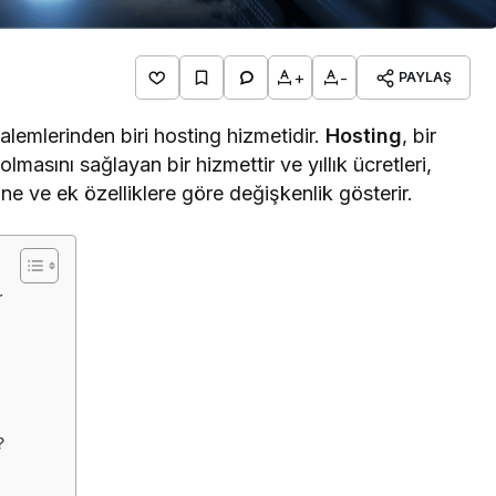
+
-
PAYLAŞ
kalemlerinden biri hosting hizmetidir.
Hosting
, bir
 olmasını sağlayan bir hizmettir ve yıllık ücretleri,
ne ve ek özelliklere göre değişkenlik gösterir.
r
?