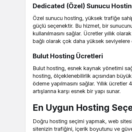
Dedicated (Özel) Sunucu Hostin
Özel sunucu hosting, yüksek trafiğe sahip
güçlü seçenektir. Bu hizmet, bir sunucun
kullanılmasını sağlar. Ücretler yıllık ola
bağlı olarak çok daha yüksek seviyelere ç
Bulut Hosting Ücretleri
Bulut hosting, esnek kaynak yönetimi sa
hosting, ölçeklenebilirlik açısından büyü
ödeme yapılmasını sağlar. Yıllık ücretler 
artışlarına karşı esnek bir yapı sunar.
En Uygun Hosting Seçen
Doğru hosting seçimi yapmak, web sitesin
sitenizin trafiğini, içerik boyutunu ve güv