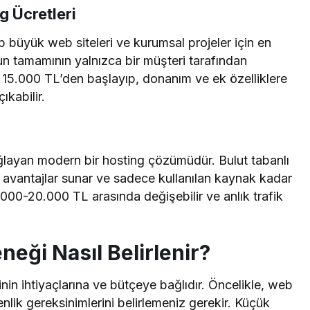
g Ücretleri
 büyük web siteleri ve kurumsal projeler için en
un tamamının yalnızca bir müşteri tarafından
rak 15.000 TL’den başlayıp, donanım ve ek özelliklere
ıkabilir.
ğlayan modern bir hosting çözümüdür. Bulut tabanlı
k avantajlar sunar ve sadece kullanılan kaynak kadar
4000-20.000 TL arasında değişebilir ve anlık trafik
eği Nasıl Belirlenir?
in ihtiyaçlarına ve bütçeye bağlıdır. Öncelikle, web
enlik gereksinimlerini belirlemeniz gerekir. Küçük