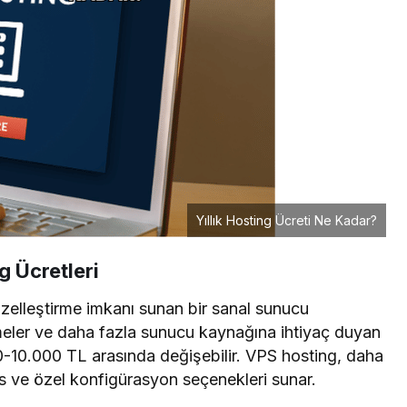
Yıllık Hosting Ücreti Ne Kadar?
g Ücretleri
zelleştirme imkanı sunan bir sanal sunucu
etmeler ve daha fazla sunucu kaynağına ihtiyaç duyan
000-10.000 TL arasında değişebilir. VPS hosting, daha
s ve özel konfigürasyon seçenekleri sunar.