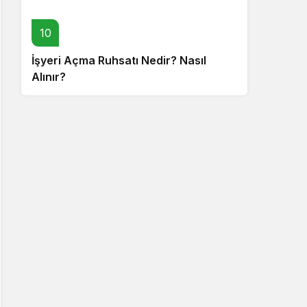
10
İşyeri Açma Ruhsatı Nedir? Nasıl
Alınır?