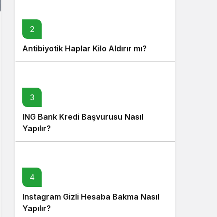
2
Antibiyotik Haplar Kilo Aldırır mı?
3
ING Bank Kredi Başvurusu Nasıl
Yapılır?
4
Instagram Gizli Hesaba Bakma Nasıl
Yapılır?